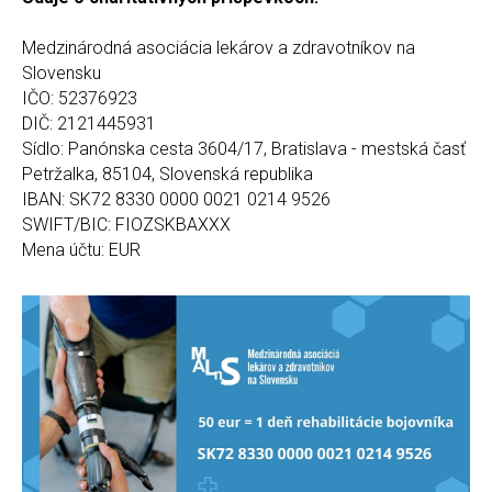
Medzinárodná asociácia lekárov a zdravotníkov na
Slovensku
IČO: 52376923
DIČ: 2121445931
Sídlo: Panónska cesta 3604/17, Bratislava - mestská časť
Petržalka, 85104, Slovenská republika
IBAN: SK72 8330 0000 0021 0214 9526
SWIFT/BIC: FIOZSKBAXXX
Mena účtu: EUR