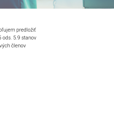
oľujem predložiť
 ods. 5.9 stanov
vých členov