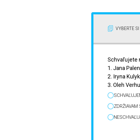
VYBERTE S
Schvaľujete 
1. Jana Pale
2. Iryna Kulyk
3. Oleh Verh
SCHVAĽUJE
ZDRŽIAVAM 
NESCHVAĽU