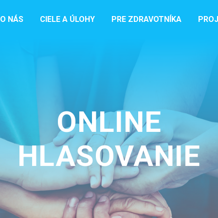
O NÁS
CIELE A ÚLOHY
PRE ZDRAVOTNÍKA
PROJ
ONLINE
HLASOVANIE