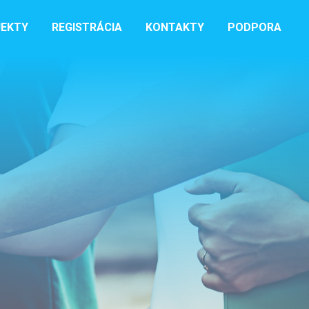
EKTY
REGISTRÁCIA
KONTAKTY
PODPORA