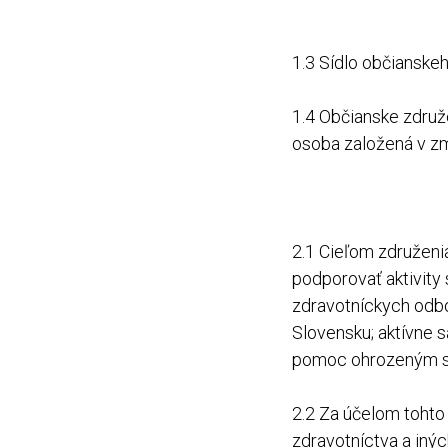
1.3 Sídlo občianske
1.4 Občianske združ
osoba založená v zm
2.1 Cieľom združenia
podporovať aktivity
zdravotníckych odbo
Slovensku; aktívne 
pomoc ohrozeným sku
2.2 Za účelom tohto
zdravotníctva a inýc