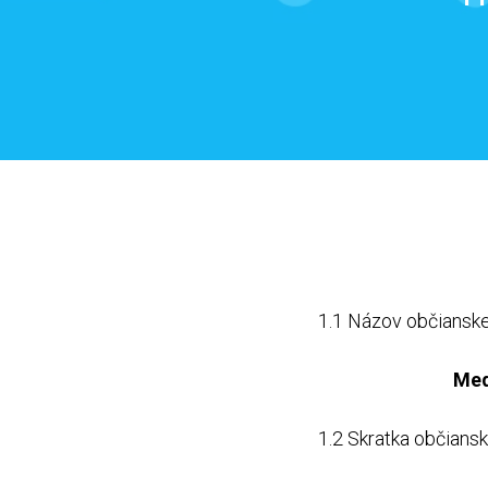
1.1 Názov občianske
Med
1.2 Skratka občians