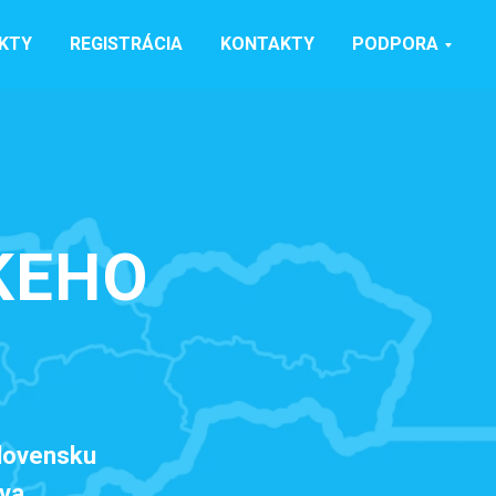
KTY
REGISTRÁCIA
KONTAKTY
PODPORA
KEHO
Slovensku
tva