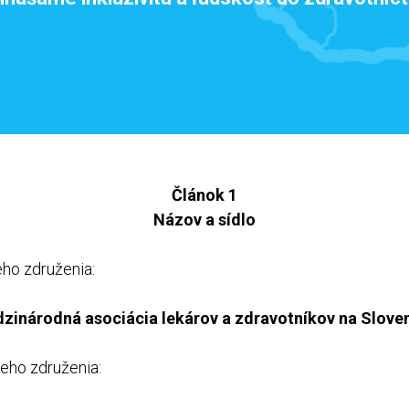
Článok 1
Názov a sídlo
ho združenia:
zinárodná asociácia lekárov a zdravotníkov na Slove
keho združenia: