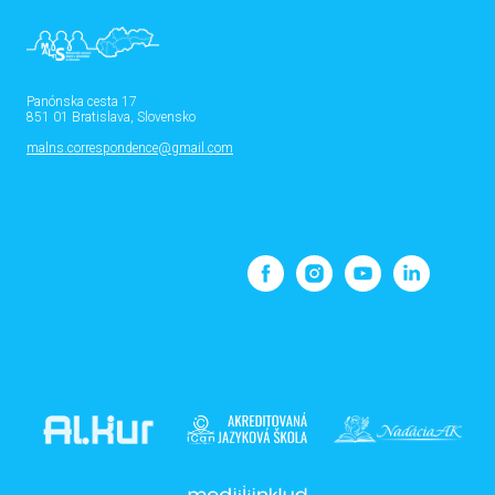
Panónska cesta 17
851 01 Bratislava, Slovensko
malns.correspondence@gmail.com