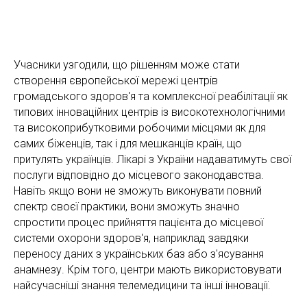
Учасники узгодили, що рішенням може стати
створення європейської мережі центрів
громадського здоров'я та комплексної реабілітації як
типових інноваційних центрів із високотехнологічними
та високоприбутковими робочими місцями як для
самих біженців, так і для мешканців країн, що
притулять українців. Лікарі з України надаватимуть свої
послуги відповідно до місцевого законодавства.
Навіть якщо вони не зможуть виконувати повний
спектр своєї практики, вони зможуть значно
спростити процес прийняття пацієнта до місцевої
системи охорони здоров'я, наприклад завдяки
переносу даних з українських баз або з'ясування
анамнезу. Крім того, центри мають використовувати
найсучасніші знання телемедицини та інші інновації.