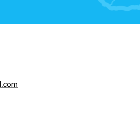
l.com