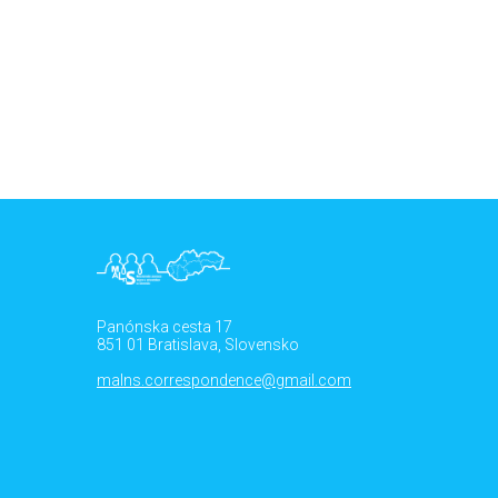
Panónska cesta 17
851 01 Bratislava, Slovensko
malns.correspondence@gmail.com