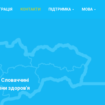
ТРАЦІЯ
КОНТАКТИ
ПІДТРИМКА
МОВА
у Словаччині
они здоров'я