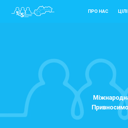
ПРО НАС
ЦІЛ
Міжнародна 
Привносимо 