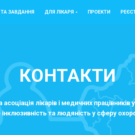
І ТА ЗАВДАННЯ
ДЛЯ ЛІКАРЯ
ПРОЕКТИ
РЕЄС
КОНТАКТИ
асоціація лікарів і медичних працівників 
інклюзивність та людяність у сферу охор