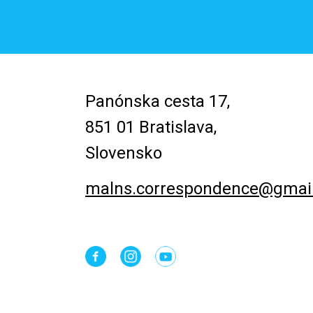
Panónska cesta 17,
851 01 Bratislava,
Slovensko
malns.correspondence@gmai