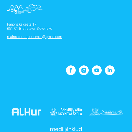
Panónska cesta 17
851 01 Bratislava, Slovensko
malns.correspondence@gmail.com