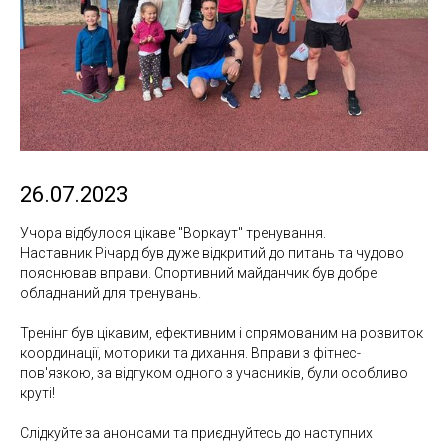
26.07.2023
Учора відбулося цікаве "Воркаут" тренування.
Наставник Річард був дуже відкритий до питань та чудово
пояснював вправи. Спортивний майданчик був добре
обладнаний для тренувань.
Тренінг був цікавим, ефективним і спрямованим на розвиток
координації, моторики та дихання. Вправи з фітнес-
пов'язкою, за відгуком одного з учасників, були особливо
круті!
Слідкуйте за анонсами та приєднуйтесь до наступних