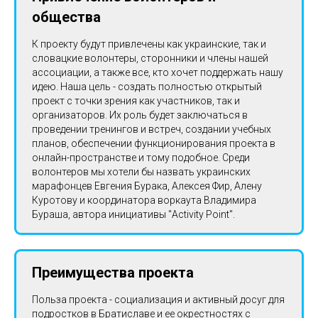
общества
К проекту будут привлечены как украинские, так и
словацкие волонтеры, сторонники и члены нашей
ассоциации, а также все, кто хочет поддержать нашу
идею. Наша цель - создать полностью открытый
проект с точки зрения как участников, так и
организаторов. Их роль будет заключаться в
проведении тренингов и встреч, создании учебных
планов, обеспечении функционирования проекта в
онлайн-пространстве и тому подобное. Среди
волонтеров мы хотели бы назвать украинских
марафонцев Евгения Бурака, Алексея Фир, Алену
Куротову и координатора воркаута Владимира
Бураша, автора инициативы "Activity Point".
Преимущества проекта
Польза проекта - социализация и активный досуг для
подростков в Братиславе и ее окрестностях с