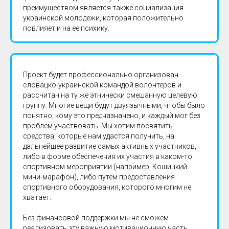
преимуществом является также социализация
украинской молодежи, которая положительно
повлияет и на ее психику.
Проект будет профессионально организован
словацко-украинской командой волонтеров и
рассчитан на ту же этнически смешанную целевую
группу. Многие вещи будут двуязычными, чтобы было
понятно, кому это предназначено, и каждый мог без
проблем участвовать. Мы хотим посвятить
средства, которые нам удастся получить, на
дальнейшее развитие самых активных участников,
либо в форме обеспечения их участия в каком-то
спортивном мероприятии (например, Кошицкий
мини-марафон), либо путем предоставления
спортивного оборудования, которого многим не
хватает.
Без финансовой поддержки мы не сможем
реализовать эту важную мотивационную часть