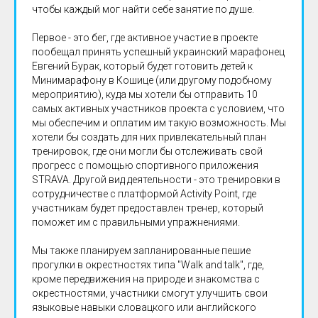
чтобы каждый мог найти себе занятие по душе.
Первое - это бег, где активное участие в проекте
пообещал принять успешный украинский марафонец
Евгений Бурак, который будет готовить детей к
Минимарафону в Кошице (или другому подобному
мероприятию), куда мы хотели бы отправить 10
самых активных участников проекта с условием, что
мы обеспечим и оплатим им такую возможность. Мы
хотели бы создать для них привлекательный план
тренировок, где они могли бы отслеживать свой
прогресс с помощью спортивного приложения
STRAVA. Другой вид деятельности - это тренировки в
сотрудничестве с платформой Activity Point, где
участникам будет предоставлен тренер, который
поможет им с правильными упражнениями.
Мы также планируем запланированные пешие
прогулки в окрестностях типа "Walk and talk", где,
кроме передвижения на природе и знакомства с
окрестностями, участники смогут улучшить свои
языковые навыки словацкого или английского