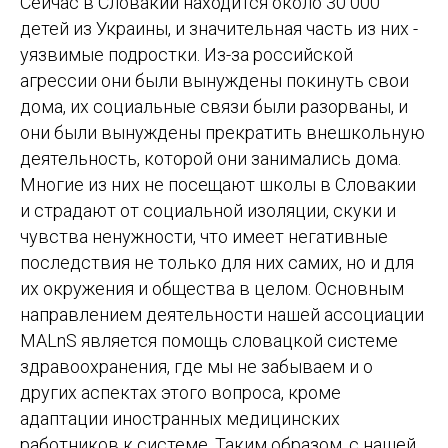
Сейчас в Словакии находится около 30 000
детей из Украины, и значительная часть из них -
уязвимые подростки. Из-за российской
агрессии они были вынуждены покинуть свои
дома, их социальные связи были разорваны, и
они были вынуждены прекратить внешкольную
деятельность, которой они занимались дома.
Многие из них не посещают школы в Словакии
и страдают от социальной изоляции, скуки и
чувства ненужности, что имеет негативные
последствия не только для них самих, но и для
их окружения и общества в целом. Основным
направлением деятельности нашей ассоциации
MALnS является помощь словацкой системе
здравоохранения, где мы не забываем и о
других аспектах этого вопроса, кроме
адаптации иностранных медицинских
работников к системе. Таким образом, с нашей