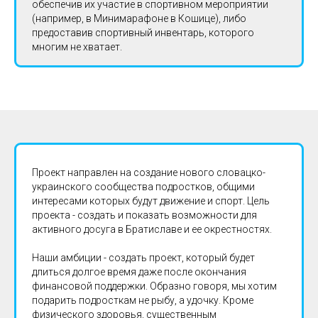
обеспечив их участие в спортивном мероприятии
(например, в Минимарафоне в Кошице), либо
предоставив спортивный инвентарь, которого
многим не хватает.
Проект направлен на создание нового словацко-
украинского сообщества подростков, общими
интересами которых будут движение и спорт. Цель
проекта - создать и показать возможности для
активного досуга в Братиславе и ее окрестностях.
Наши амбиции - создать проект, который будет
длиться долгое время даже после окончания
финансовой поддержки. Образно говоря, мы хотим
подарить подросткам не рыбу, а удочку. Кроме
физического здоровья, существенным