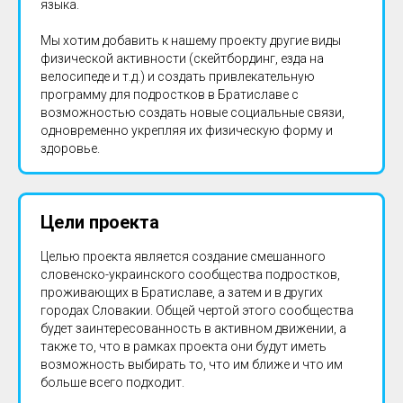
языка.
Мы хотим добавить к нашему проекту другие виды
физической активности (скейтбординг, езда на
велосипеде и т.д.) и создать привлекательную
программу для подростков в Братиславе с
возможностью создать новые социальные связи,
одновременно укрепляя их физическую форму и
здоровье.
Цели проекта
Целью проекта является создание смешанного
словенско-украинского сообщества подростков,
проживающих в Братиславе, а затем и в других
городах Словакии. Общей чертой этого сообщества
будет заинтересованность в активном движении, а
также то, что в рамках проекта они будут иметь
возможность выбирать то, что им ближе и что им
больше всего подходит.