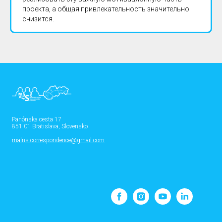
проекта, а общая привлекательность значительно
снизится.
Panónska cesta 17
851 01 Bratislava, Slovensko
malns.correspondence@gmail.com