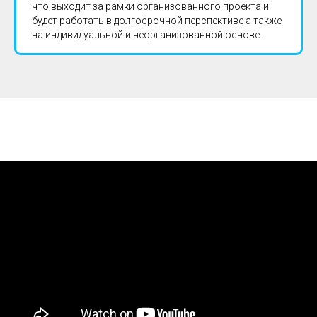
что выходит за рамки организованного проекта и
будет работать в долгосрочной перспективе а также
на индивидуальной и неорганизованной основе.