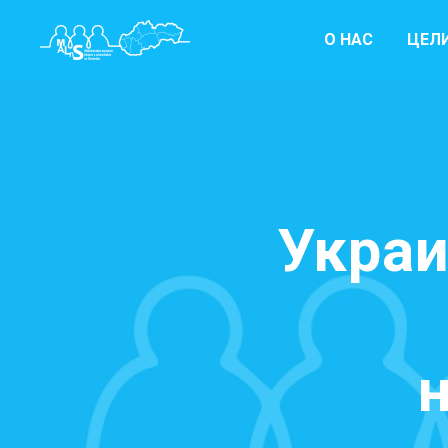
О НАС
ЦЕЛИ
Укра