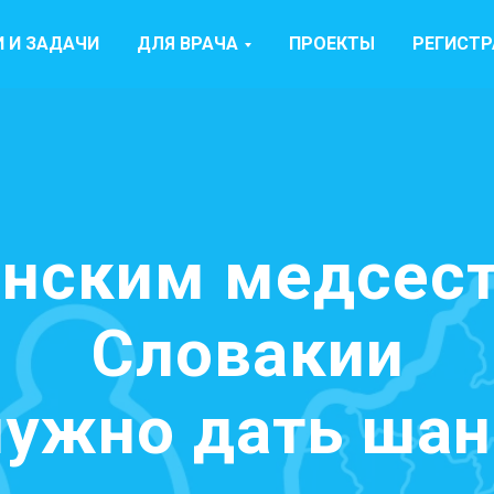
 И ЗАДАЧИ
ДЛЯ ВРАЧА
ПРОЕКТЫ
РЕГИСТ
инским медсест
Словакии
нужно дать шан