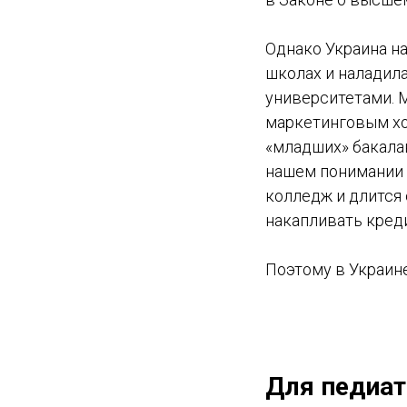
Однако Украина на
школах и наладил
университетами. 
маркетинговым хо
«младших» бакала
нашем понимании 
колледж и длится о
накапливать креди
Поэтому в Украине
Для педиат