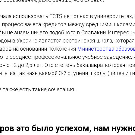
чала использовать ECTS не только в университетах, 
а процесс зачета кредитов между средними школами
Мы не знаем ничего подобного в Словакии. Интересн
дом в Украине является сестринская школа, которая
вров на основании положения
Министерства образо
это среднее профессиональное учебное заведение, н
н от 2 до 2,5 лет. Это степень бакалавра, которая по
ты из так называемой 3-й ступени школы (лицея и ги
 также есть такие сочетания...
ров это было успехом, нам нужн