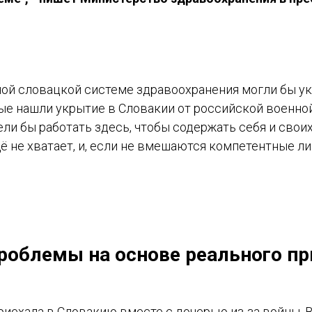
ой словацкой системе здравоохранения могли бы у
ые нашли укрытие в Словакии от российской военной
ели бы работать здесь, чтобы содержать себя и своих
ё не хватает, и, если не вмешаются компетентные ли
роблемы на основе реального п
иехала в Словакию вместе с дочерью из-за войны. 