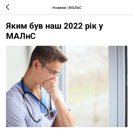
Новини | МАЛнС
Яким був наш 2022 рік у
МАЛнС