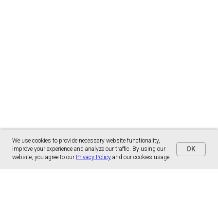
We use cookies to provide necessary website functionality,
OK
improve your experience and analyze our traffic. By using our
website, you agree to our
Privacy Policy
and our cookies usage.