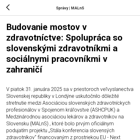
Správy | MALnS
Budovanie mostov v
zdravotníctve: Spolupráca so
slovenskými zdravotníkmi a
sociálnymi pracovníkmi v
zahraničí
V piatok 31. januára 2025 sa v priestoroch veľvyslanectva
Slovenskej republiky v Londýne uskutočnilo dôležité
stretnutie medzi Asociáciou slovenských zdravotníckych
profesionálov v Spojenom kráľovstve (ASHCPUK) a
Medzinárodnou asociáciou lekárov a zdravotníkov na
Slovensku (MALnS) , ktoré bolo prvým oficiálnym
podujatím projektu „Stála konferencia slovensých
zdravotníkov“ financovaným z prostriekou EU - Next