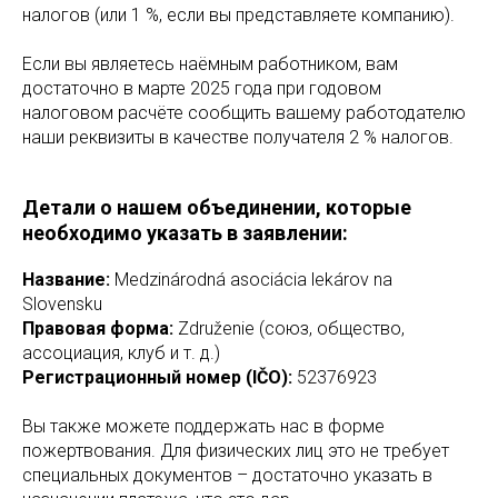
налогов (или 1 %, если вы представляете компанию).
Если вы являетесь наёмным работником, вам
достаточно в марте 2025 года при годовом
налоговом расчёте сообщить вашему работодателю
наши реквизиты в качестве получателя 2 % налогов.
Детали о нашем объединении, которые
необходимо указать в заявлении:
Название:
Medzinárodná asociácia lekárov na
Slovensku
Правовая форма:
Združenie (союз, общество,
ассоциация, клуб и т. д.)
Регистрационный номер (IČO):
52376923
Вы также можете поддержать нас в форме
пожертвования. Для физических лиц это не требует
специальных документов – достаточно указать в