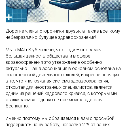
Дорогие члены, сторонники, друзья, а также все, кому
небезразлично будущее здравоохранения!
Мы в MALnS убеждены, что люди – это самая
большая ценность общества, и в сфере
здравоохранения это утверждение особенно
актуально. Наша ассоциация в основном основана на
волонтёрской деятельности людей, искренне верящих
в то, что инклюзивная система здравоохранения,
открытая для иностранных специалистов, является
одним из решений кадрового кризиса, с которым мы
сталкиваемся. Однако не всё можно сделать
бесплатно.
Именно поэтому мы обращаемся к вам с просьбой
поддержать нашу работу, направив 2 % от ваших