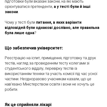
підготовки були вказані закони, на які мають
орієнтуватися претенденти,
а у тесті були й інші
закони
.
Чому у тесті були
питання, в яких варіанти
відповідей були однакові дослівно, але правильна
була лише одна
?
Що забезпечив університет:
Реєстрацію на іспит, приміщення, підготовку та друк
тестів, нагляд за проведенням тесту колегами зі
студентського відділу, перевірку тестів із
використанням техніки та участь комісії під час усної
частини. Неодноразово учасникам казали, що це
нав’язано Міністерством освіти і вони не хочуть це
робити.
Як це сприйняли лікарі