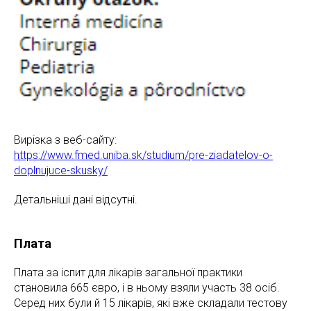
Вирізка з веб-сайту:
https://www.fmed.uniba.sk/studium/pre-ziadatelov-o-
doplnujuce-skusky/
Детальніші дані відсутні.
Плата
Плата за іспит для лікарів загальної практики
становила 665 євро, і в ньому взяли участь 38 осіб.
Серед них були й 15 лікарів, які вже складали тестову