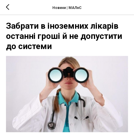
Новини | МАЛнС
Забрати в іноземних лікарів
останні гроші й не допустити
до системи