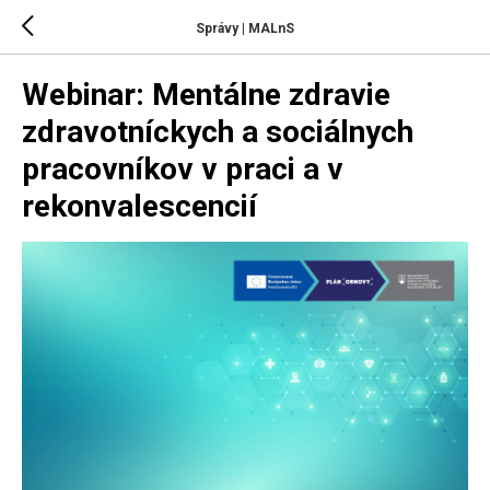
Správy | MALnS
Webinar: Mentálne zdravie
zdravotníckych a sociálnych
pracovníkov v praci a v
rekonvalescencií