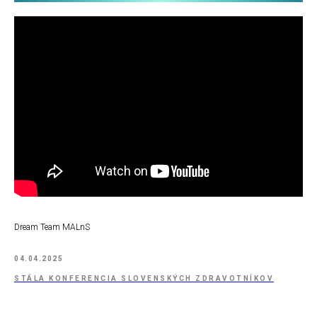
Dream Team MALnS
04.04.2025
STÁLA KONFERENCIA SLOVENSKÝCH ZDRAVOTNÍKOV