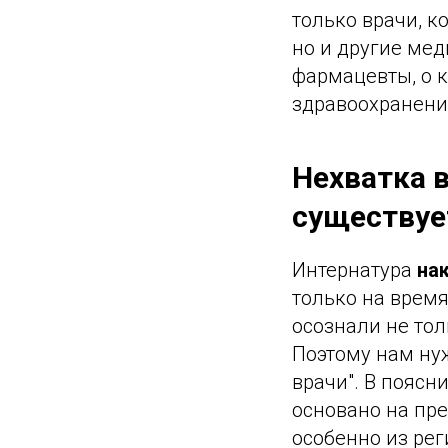
только врачи, к
но и другие мед
фармацевты, о 
здравоохранения
Нехватка в
существуе
Интернатура
на
только на врем
осознали не тол
Поэтому нам ну
врачи". В поясн
основано на пр
особенно из рег