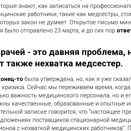
оторые знают, как записаться на профессионал
ицинские работники, такие как медсестры, ст
которых закон не думает. Открытое письмо мин
 было отправлено 23 марта, и до сих пор
ответ
рачей - это давняя проблема, 
т также нехватка медсестер.
конец-то
была утверждена, но, как я уже сказа
я кризиса. Сейчас мы переживаем время, когд
ько важность медицинского персонала, но и ег
жны качественные, образованные и опытные 
ительной записке говорится, что "настоящее п
едложениях поставщиков стационарной медиц
ионов с нехваткой медицинских работников". П