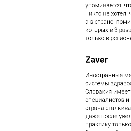
упоминается, чт
никто не хотел
а в стране, пом
которых в 3 раз
только в регион
Zaver
Иностранные ме
системы здраво
Словакия имеет
специалистов и 
страна сталкива
даже после увел
практику только