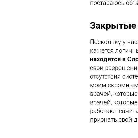
постараюсь объ
Закрытые
Поскольку у на
кажется логичны
находятся в Сл
свои разрешени
отсутствия сист
моим скромным 
врачей, которые
врачей, которые
работают санита
признать свой д