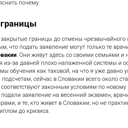
яснить почему.
 границы
с закрытые границы до отмены чрезвычайного
м, что подать заявление могут только те врач
овакии
. Они живут здесь со своими семьями и 
я из-за давней плохо налаженной системы и о
емы обучения как таковой, на что я уже давно 
подсчетам, сейчас в Словакии всего около ст
 соответствуют законным условиям по новому 
 подали заявление на весенний экзамен, врач
рами, и те, кто живет в Словакии, но не практи
иплом до кризиса.