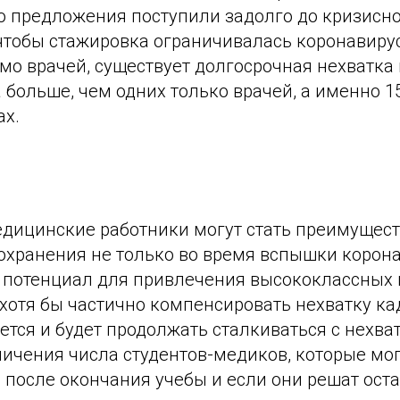
о предложения поступили задолго до кризисно
, чтобы стажировка ограничивалась коронавир
имо врачей, существует долгосрочная нехватка
а больше, чем одних только врачей, а именно 15
ах.
дицинские работники могут стать преимущес
охранения не только во время вспышки корона
 потенциал для привлечения высококлассных
хотя бы частично компенсировать нехватку ка
ется и будет продолжать сталкиваться с нехва
ичения числа студентов-медиков, которые мог
 после окончания учебы и если они решат оста