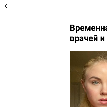
Временна
врачей и