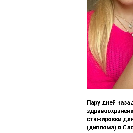
Пару дней наза
здравоохранен
стажировки для
(диплома) в Сл