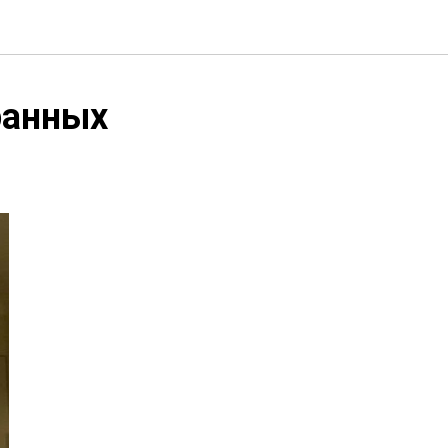
ранных