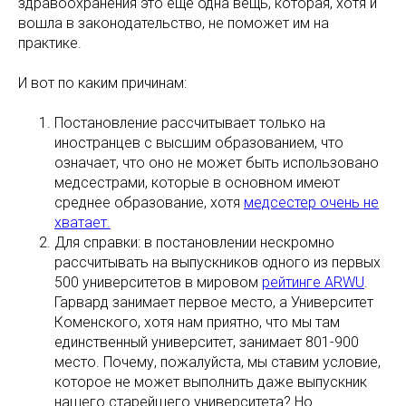
здравоохранения это еще одна вещь, которая, хотя и
вошла в законодательство, не поможет им на
практике.
И вот по каким причинам:
Постановление рассчитывает только на
иностранцев с высшим образованием, что
означает, что оно не может быть использовано
медсестрами, которые в основном имеют
среднее образование, хотя
медсестер очень не
хватает.
Для справки: в постановлении нескромно
рассчитывать на выпускников одного из первых
500 университетов в мировом
рейтинге ARWU
.
Гарвард занимает первое место, а Университет
Коменского, хотя нам приятно, что мы там
единственный университет, занимает 801-900
место. Почему, пожалуйста, мы ставим условие,
которое не может выполнить даже выпускник
нашего старейшего университета? Но