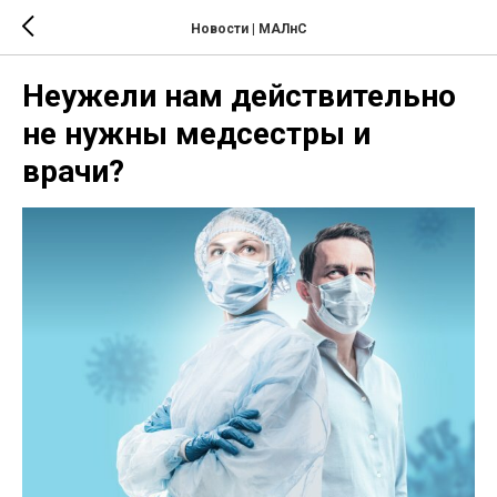
Новости | МАЛнС
Неужели нам действительно
не нужны медсестры и
врачи?