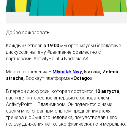
Добро пожаловать!
Каждый четверг
в 19:00
мы организуем бесплатные
дискуссии на тему #движение совместно с
партнерами: ActivityPoint и Nadácia AK.
Место проведения –
Mlynské Nivy
, 5 этаж, Zelená
strecha,
Воркаут-платформа
«Octago»
.
В первой дискуссии, которая состоится
10 августа
,
нас ждет интересное интервью с основателем
ActivityPoint — Владимиром. Он поделится с нами
своим многогранным опытом предпринимателя,
тренера и обычного человека, почувствовавшего
пользу движения не только физически, но и морально.