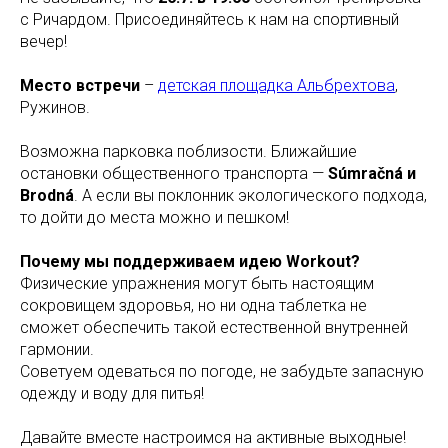
с Ричардом. Присоединяйтесь к нам на спортивный
вечер!
Место встречи
–
детская площадка Альбрехтова
,
Ружинов.
Возможна парковка поблизости. Ближайшие
остановки общественного транспорта —
Súmračná и
Brodná
. А если вы поклонник экологического подхода,
то дойти до места можно и пешком!
Почему мы поддерживаем идею Workout?
Физические упражнения могут быть настоящим
сокровищем здоровья, но ни одна таблетка не
сможет обеспечить такой естественной внутренней
гармонии.
Советуем одеваться по погоде, не забудьте запасную
одежду и воду для питья!
Давайте вместе настроимся на активные выходные!