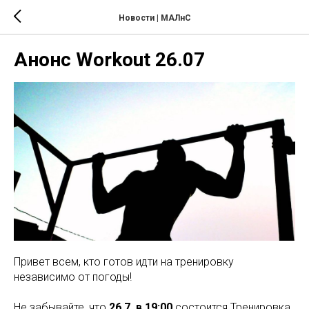
Новости | МАЛнС
Анонс Workout 26.07
Привет всем, кто готов идти на тренировку
независимо от погоды!
Не забывайте, что
26.7. в 19:00
состоится Тренировка