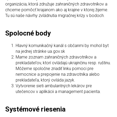
organizácia, ktorá združuje zahraničných zdravotníkov a
chceme pomôcť krajanom ako aj krajine v ktorej žijeme.
Tu sú naše návrhy zvládnutia migračnej krízy v bodoch.
Spolocné body
Hlavný komunikačný kanál s občanmi by mohol byt
na jednej stránke ua.gov.sk
Mame zoznam zahraničných zdravotníkov a
prekladateľov, ktorí ovládajú ukrajinčinu resp. ruštinu.
Môžeme spoločne zriadiť linku pomoci pre
nemocnice a prepojenie na zdravotníka alebo
prekladateľa, ktorý ovláda jazyk.
Vytvorenie sieti ambulantných lekárov pre
utečencov v aplikácii a management pacienta.
Systémové riesenia