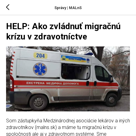
Správy | MALnS
HELP: Ako zvládnuť migračnú
krízu v zdravotníctve
Som zástupkyňa Medzinárodnej asociácie lekárov a iných
zdravotníkov (malns.sk) a máme tu migračnú krízu v
spoločnosti ale aj v zdravotnom systéme. Sme