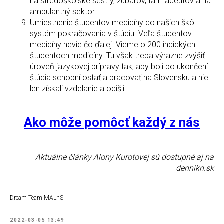
na stredoškolské sestry, zubárov, farmaceutov a na
ambulantný sektor.
Umiestnenie študentov medicíny do našich škôl –
systém pokračovania v štúdiu. Veľa študentov
medicíny nevie čo ďalej. Vieme o 200 indických
študentoch medicíny. Tu však treba výrazne zvýšiť
úroveň jazykovej prípravy tak, aby boli po ukončení
štúdia schopní ostať a pracovať na Slovensku a nie
len získali vzdelanie a odišli.
Ako môže pomôcť každý z nás
Aktuálne články Alony Kurotovej sú dostupné aj na
dennikn.sk
Dream Team MALnS
2022-03-05 13:49