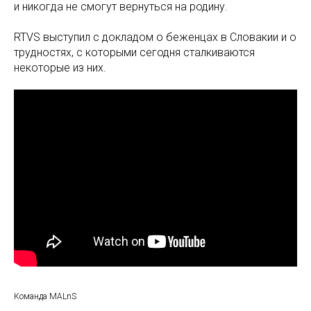
и никогда не смогут вернуться на родину.
RTVS выступил с докладом о беженцах в Словакии и о
трудностях, с которыми сегодня сталкиваются
некоторые из них.
Команда MALnS