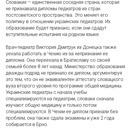
Словакия — единственная соседняя страна, которая
не признавала дипломы педиатров из стран
постсоветского пространства. Это меняет его
политику в отношении украинских педиатров. Их
образование будет признано, если они сдадут
вступительные испытания на родном языке.
Врач-педиатр Виктория Дмитрук из Донецка также
уехала работать в Чехию из-за непризнания ее
диплома. Она переехала в Братиславу со своей
семьей более 8 лет назад. Министерство образования
дважды подряд не признало ее диплом, аргументируя
это тем, что он не эквивалентен аттестату словацкого
вуза второго уровня по программе общей медицины.
Украинские педиатры с начала учебы
специализируются на педиатрии, словаки сначала
изучают общую медицину и только потом
специализируются. В Чехии ее диплом признали без
проблем, она также сдала экзамены и уже 2 года
собирается в Брно.