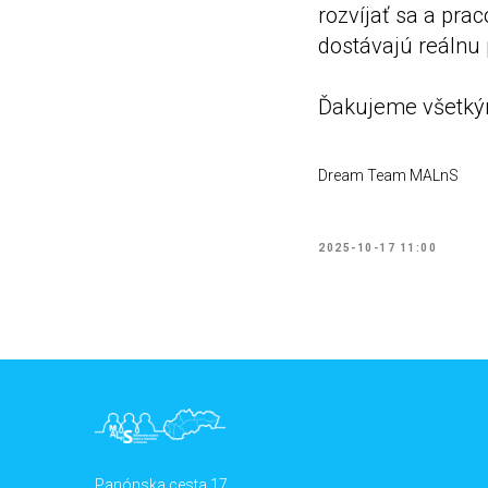
rozvíjať sa a pra
dostávajú reálnu p
Ďakujeme všetkým,
Dream Team MALnS
2025-10-17 11:00
Panónska cesta 17