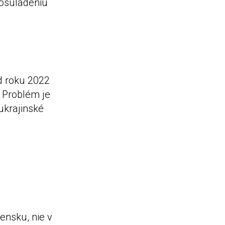
zosúladeniu
 roku 2022
. Problém je
ukrajinské
ensku, nie v