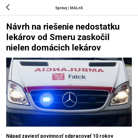
Správy | MALnS
Návrh na riešenie nedostatku
lekárov od Smeru zaskočil
nielen domácich lekárov
Nápad zaviesť povinnosť odpracovať 10 rokov