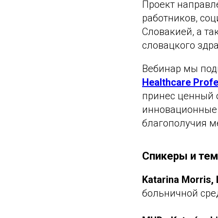
Проект направл
работников, соц
Словакией, а т
словацкого здр
Вебинар мы под
Healthcare Profe
принес ценный 
инновационные 
благополучия м
Спикеры и тем
Katarina Morris,
больничной сре