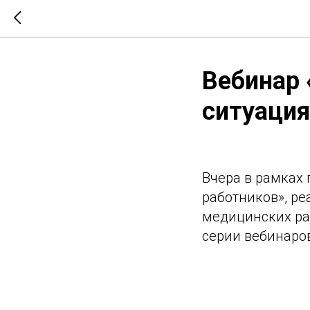
Вебинар
ситуация
Вчера в рамках
работников», р
медицинских ра
серии вебинаров