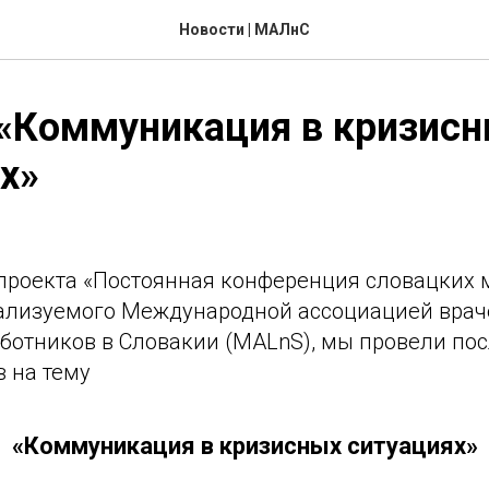
Новости | МАЛнС
 «Коммуникация в кризис
х»
 проекта «Постоянная конференция словацких
еализуемого Международной ассоциацией врач
ботников в Словакии (MALnS), мы провели по
 на тему
«Коммуникация в кризисных ситуациях»