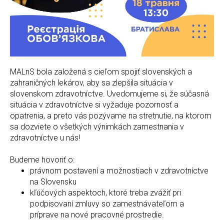
MALnS bola založená s cieľom spojiť slovenských a
zahraničných lekárov, aby sa zlepšila situácia v
slovenskom zdravotníctve. Uvedomujeme si, že súčasná
situácia v zdravotníctve si vyžaduje pozornosť a
opatrenia, a preto vás pozývame na stretnutie, na ktorom
sa dozviete o všetkých výnimkách zamestnania v
zdravotníctve u nás!
Budeme hovoriť o:
právnom postavení a možnostiach v zdravotníctve
na Slovensku
kľúčových aspektoch, ktoré treba zvážiť pri
podpisovaní zmluvy so zamestnávateľom a
príprave na nové pracovné prostredie.