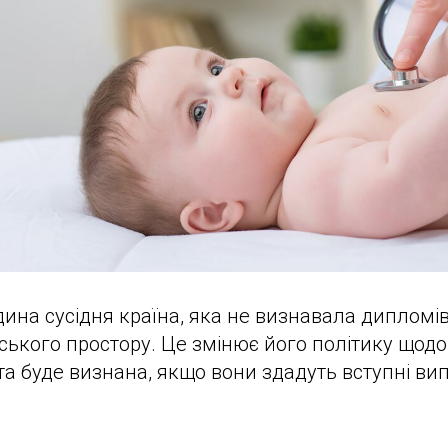
ина сусідня країна, яка не визнавала дипломів 
ського простору. Це змінює його політику щодо
віта буде визнана, якщо вони здадуть вступні в