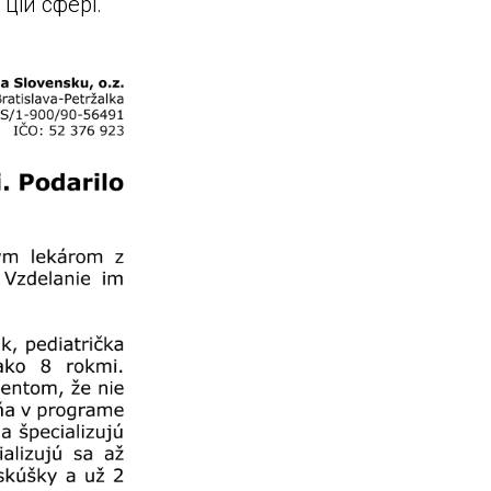
цій сфері.