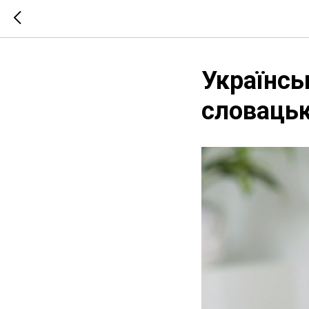
Українсь
словацьк