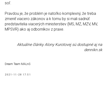
soľ.
Pravdou je, že problém je natoľko komplexný, že treba
zmeniť viacero zákonov a k tomu by si mali sadnúť
predstavitelia viacerých ministerstiev (MS, MZ, MZV, MV,
MPSVR) ako aj odborníkov z praxe.
Aktuálne články Alony Kurotovej sú dostupné aj na
dennikn.sk
Dream Team MALnS
2021-11-28 17:51