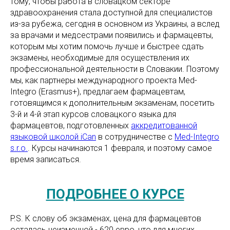
тому, чтобы работа в словацком секторе
здравоохранения стала доступной для специалистов
из-за рубежа, сегодня в основном из Украины, а вслед
за врачами и медсестрами появились и фармацевты,
которым мы хотим помочь лучше и быстрее сдать
экзамены, необходимые для осуществления их
профессиональной деятельности в Словакии. Поэтому
мы, как партнеры международного проекта Med-
Integro (Erasmus+), предлагаем фармацевтам,
готовящимся к дополнительным экзаменам, посетить
3-й и 4-й этап курсов словацкого языка для
фармацевтов, подготовленных
аккредитованной
языковой школой iCan
в сотрудничестве с
Med-Integro
s.r.o.
. Курсы начинаются 1 февраля, и поэтому самое
время записаться.
ПОДРОБНЕЕ О КУРСЕ
P.S. К слову об экзаменах, цена для фармацевтов
осталась неизменной - 620 евро, что для многих