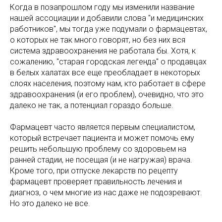
Когда в позапрошлом году мы изменили название
нашей ассоциации и добавили слова "и медицинских
работников", мы тогда уже подумали о фармацевтах,
о которых не так много говорят, но без них вся
система здравоохранения не работала бы. Хотя, к
сожалению, "старая городская легенда" о продавцах
в белых халатах все еще преобладает в некоторых
слоях населения, поэтому нам, кто работает в сфере
здравоохранения (и его проблем), очевидно, что это
далеко не так, а потенциал гораздо больше.
Фармацевт часто является первым специалистом,
который встречает пациента и может помочь ему
решить небольшую проблему со здоровьем на
ранней стадии, не посещая (и не нагружая) врача.
Кроме того, при отпуске лекарств по рецепту
фармацевт проверяет правильность лечения и
диагноз, о чем многие из нас даже не подозревают.
Но это далеко не все.