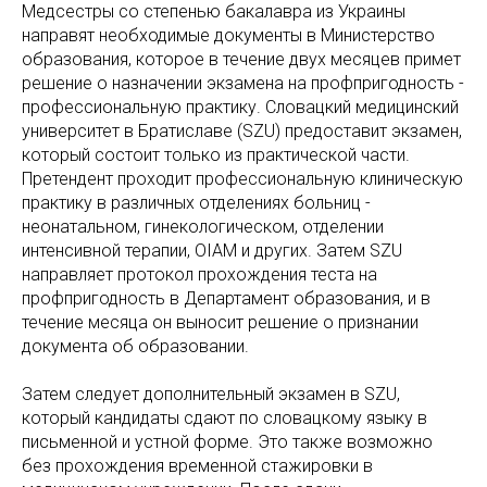
Медсестры со степенью бакалавра из Украины
направят необходимые документы в Министерство
образования, которое в течение двух месяцев примет
решение о назначении экзамена на профпригодность -
профессиональную практику. Словацкий медицинский
университет в Братиславе (SZU) предоставит экзамен,
который состоит только из практической части.
Претендент проходит профессиональную клиническую
практику в различных отделениях больниц -
неонатальном, гинекологическом, отделении
интенсивной терапии, OIAM и других. Затем SZU
направляет протокол прохождения теста на
профпригодность в Департамент образования, и в
течение месяца он выносит решение о признании
документа об образовании.
Затем следует дополнительный экзамен в SZU,
который кандидаты сдают по словацкому языку в
письменной и устной форме. Это также возможно
без прохождения временной стажировки в