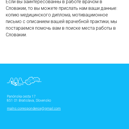
Если вы заинтересованны в работе врачом в
Словакии, то вы можете прислать нам ваши данные:
копию медицинского диплома, мотивациионное
письмо с описанием вашей врачебной практики, мы
постараемся помочь вам в поиске места работы в
Словакии.
Panónska cesta 17
851 01 Bratislava, Slovensko
malns.correspondence@gmail.com