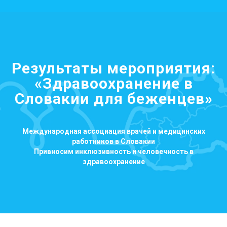
Результаты мероприятия:
«Здравоохранение в
Словакии для беженцев»
Международная ассоциация врачей и медицинских
работников в Словакии
Привносим инклюзивность и человечность в
здравоохранение