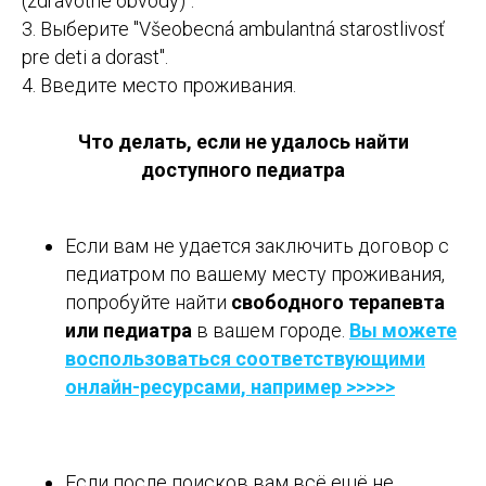
(zdravotné obvody)".
3. Выберите "Všeobecná ambulantná starostlivosť
pre deti a dorast".
4. Введите место проживания.
Что делать, если не удалось найти
доступного педиатра
Если вам не удается заключить договор с
педиатром по вашему месту проживания,
попробуйте найти
свободного терапевта
или педиатра
в вашем городе.
Вы можете
воспользоваться соответствующими
онлайн-ресурсами, например >>>>>
Если после поисков вам всё ещё не