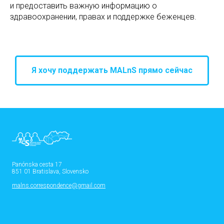
и предоставить важную информацию о
здравоохранении, правах и поддержке беженцев.
Я хочу поддержать MALnS прямо сейчас
Panónska cesta 17
851 01 Bratislava, Slovensko
malns.correspondence@gmail.com