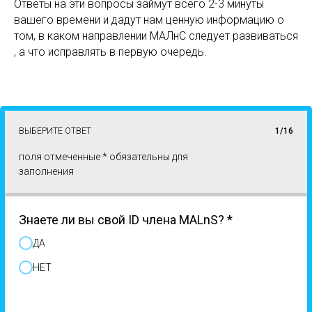
Ответы на эти вопросы займут всего 2-3 минуты
вашего времени и дадут нам ценную информацию о
том, в каком направлении МАЛнС следует развиваться
, а что исправлять в первую очередь.
ВЫБЕРИТЕ ОТВЕТ
1/16
поля отмеченные * обязательны для
заполнения
Знаете ли вы свой ID члена MALnS? *
ДА
НЕТ